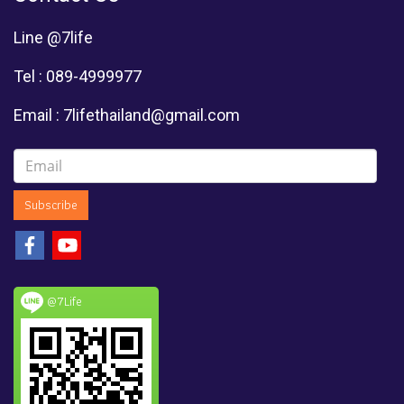
Line @7life
Tel : 089-4999977
Email : 7lifethailand@gmail.com
Subscribe
@7Life