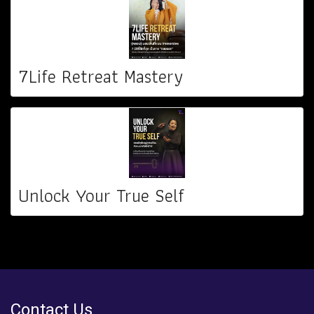
7Life Retreat Mastery
Unlock Your True Self
Contact Us