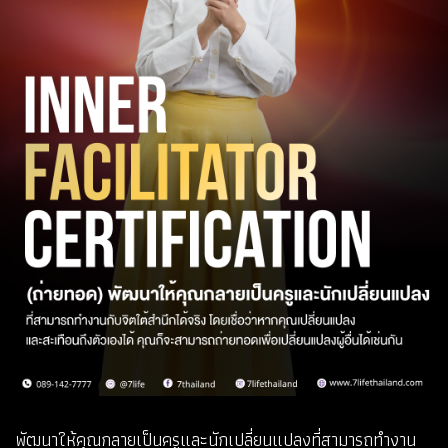
พัฒนาให้คุณกลายเป็นครูและนักเปลี่ยนแปลงที่สามารถทำงาน