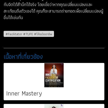
กับจิตใต้สำนึกได้จริง โดยเชื่อว่าหากคุณเปลี่ยนแปลงและ
สะเทือนถึงตัวเองได้ คุณก็จะสามารถถ่ายทอดเพื่อเปลี่ยนแปลงผู้
อื่นได้เช่นกัน
#Facilitator #7LIFE #โค้ชมืออาชีพ
เนื้อหาที่เกี่ยวข้อง
Inner Mastery