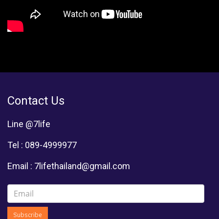
Contact Us
Line @7life
Tel : 089-4999977
Email : 7lifethailand@gmail.com
Subscribe